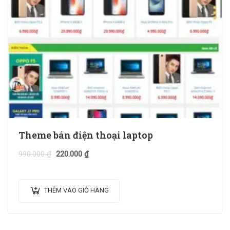
Theme bán điện thoại laptop
990.000
₫
220.000
₫
THÊM VÀO GIỎ HÀNG