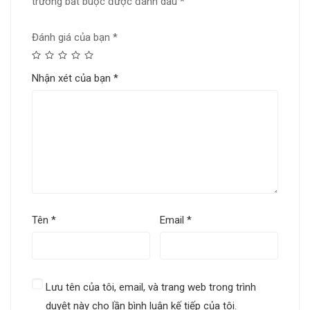
trường bắt buộc được đánh dấu
*
Đánh giá của bạn
*
Nhận xét của bạn
*
Tên
*
Email
*
Lưu tên của tôi, email, và trang web trong trình
duyệt này cho lần bình luận kế tiếp của tôi.