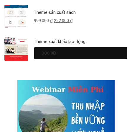
Theme sản xuất sách
999.000
₫
222.000
₫
Theme xuất khẩu lao động
ĐỌC TIẾP