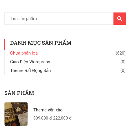
TÌM
KIẾM
DANH MỤC SẢN PHẨM
Chưa phân loại
(620)
Giao Diện Wordpress
(0)
Theme Bất Động Sản
(0)
SẢN PHẨM
Theme yến xào
999.000
₫
222.000
₫