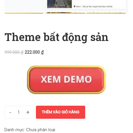
Theme bất động sản
999.000
₫
222.000
₫
-
+
THÊM VÀO GIỎ HÀNG
Danh mục:
Chưa phân loại