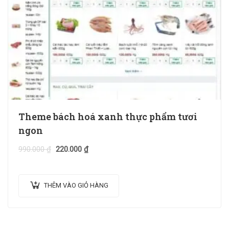
Theme bách hoá xanh thực phẩm tươi
ngon
990.000
₫
220.000
₫
THÊM VÀO GIỎ HÀNG