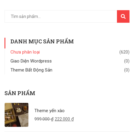
TÌM
KIẾM
DANH MỤC SẢN PHẨM
Chưa phân loại
(620)
Giao Diện Wordpress
(0)
Theme Bất Động Sản
(0)
SẢN PHẨM
Theme yến xào
999.000
₫
222.000
₫