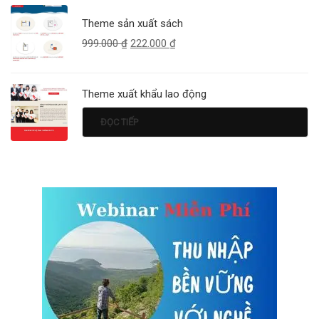
Theme sản xuất sách
999.000
₫
222.000
₫
Theme xuất khẩu lao động
ĐỌC TIẾP