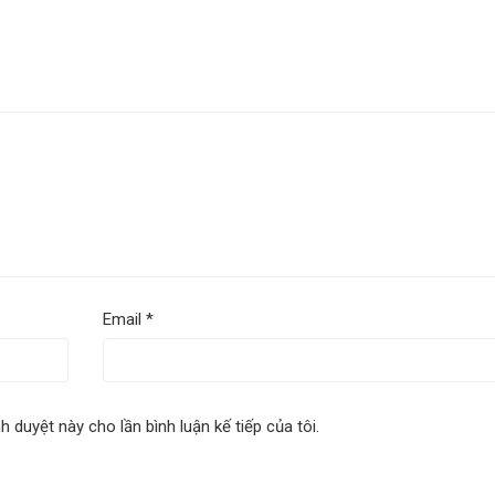
Email
*
nh duyệt này cho lần bình luận kế tiếp của tôi.