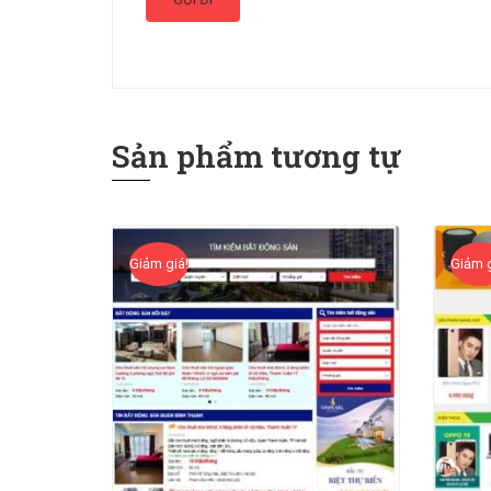
Sản phẩm tương tự
Giảm giá!
Giảm g