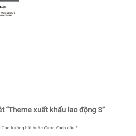
ét “Theme xuất khẩu lao động 3”
.
Các trường bắt buộc được đánh dấu
*