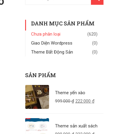
o
KIẾM
DANH MỤC SẢN PHẨM
Chưa phân loại
(620)
Giao Diện Wordpress
(0)
Theme Bất Động Sản
(0)
SẢN PHẨM
Theme yến xào
999.000
₫
222.000
₫
Theme sản xuất sách