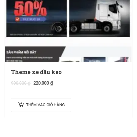
Theme xe đầu kéo
990.000
₫
220.000
₫
THÊM VÀO GIỎ HÀNG