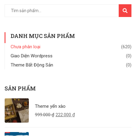
TÌM
KIẾM
DANH MỤC SẢN PHẨM
Chưa phân loại
(620)
Giao Diện Wordpress
(0)
Theme Bất Động Sản
(0)
SẢN PHẨM
Theme yến xào
999.000
₫
222.000
₫