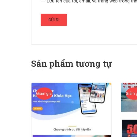
Lưu tên của tôi, email, và trang web trong trì
Sản phẩm tương tự
Giảm giá!
Giảm g