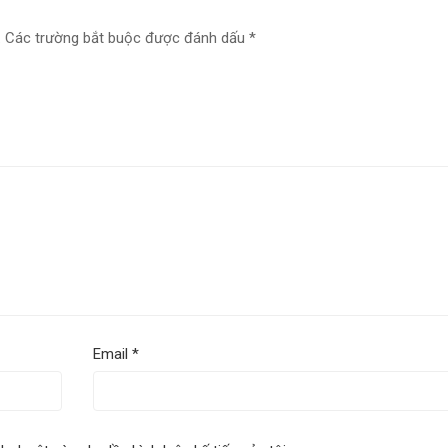
.
Các trường bắt buộc được đánh dấu
*
Email
*