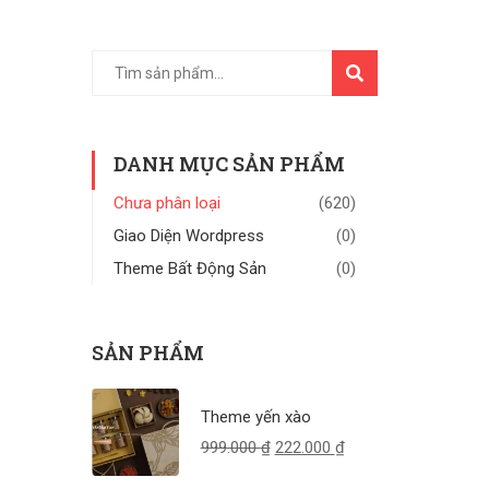
TÌM
KIẾM
DANH MỤC SẢN PHẨM
Chưa phân loại
(620)
Giao Diện Wordpress
(0)
Theme Bất Động Sản
(0)
SẢN PHẨM
Theme yến xào
999.000
₫
222.000
₫