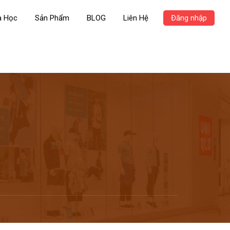
a Học
Sản Phẩm
BLOG
Liên Hệ
Đăng nhập