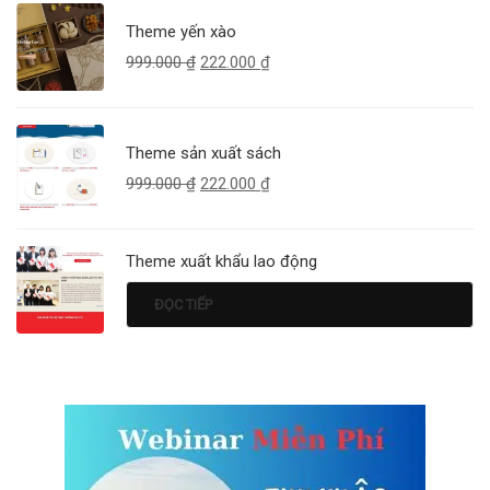
Theme yến xào
999.000
₫
222.000
₫
Theme sản xuất sách
999.000
₫
222.000
₫
Theme xuất khẩu lao động
ĐỌC TIẾP