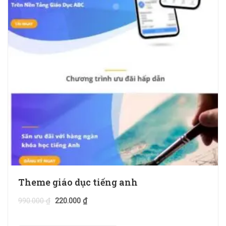
Theme giáo dục tiếng anh
990.000
₫
220.000
₫