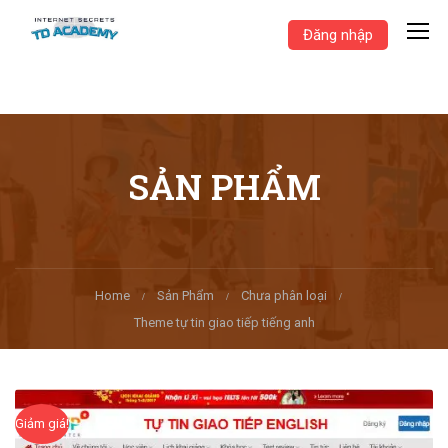
Đăng nhập
SẢN PHẨM
Home
Sản Phẩm
Chưa phân loại
Theme tự tin giao tiếp tiếng anh
Giảm giá!