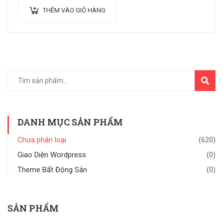
THÊM VÀO GIỎ HÀNG
TÌM
KIẾM
DANH MỤC SẢN PHẨM
Chưa phân loại
(620)
Giao Diện Wordpress
(0)
Theme Bất Động Sản
(0)
SẢN PHẨM