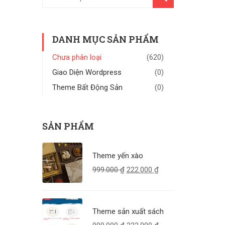
KIẾM
DANH MỤC SẢN PHẨM
Chưa phân loại
(620)
Giao Diện Wordpress
(0)
Theme Bất Động Sản
(0)
SẢN PHẨM
Theme yến xào
999.000
₫
222.000
₫
Theme sản xuất sách