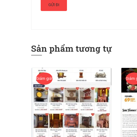
Sản phẩm tương tự
Giảm giá!
Giảm g