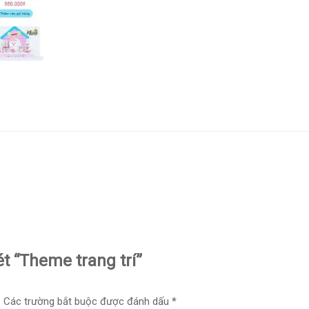
t “Theme trang trí”
.
Các trường bắt buộc được đánh dấu
*