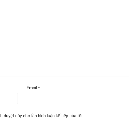
Email
*
nh duyệt này cho lần bình luận kế tiếp của tôi.