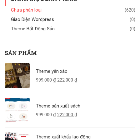
Chưa phân loại
(620)
Giao Diện Wordpress
(0)
Theme Bất Động Sản
(0)
SẢN PHẨM
Theme yến xào
999.000
₫
222.000
₫
Theme sản xuất sách
999.000
₫
222.000
₫
Theme xuất khẩu lao động