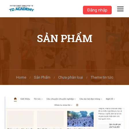
Đăng nhập
SẢN PHẨM
Home
Sản Phẩm
Chưa phân loại
Theme tin tức