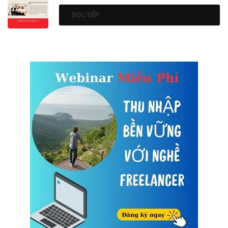
ĐỌC TIẾP