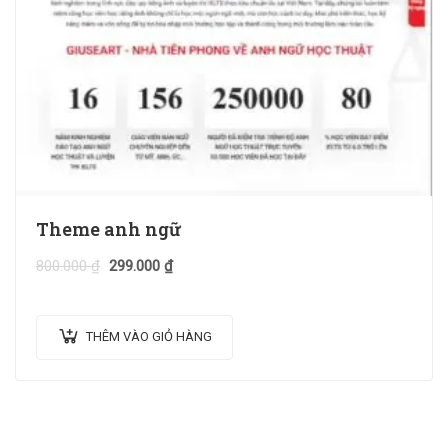
Theme anh ngữ
800.000
₫
299.000
₫
THÊM VÀO GIỎ HÀNG