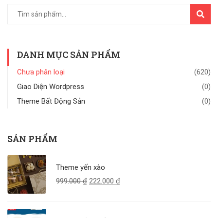
TÌM
KIẾM
DANH MỤC SẢN PHẨM
Chưa phân loại
(620)
Giao Diện Wordpress
(0)
Theme Bất Động Sản
(0)
SẢN PHẨM
Theme yến xào
999.000
₫
222.000
₫