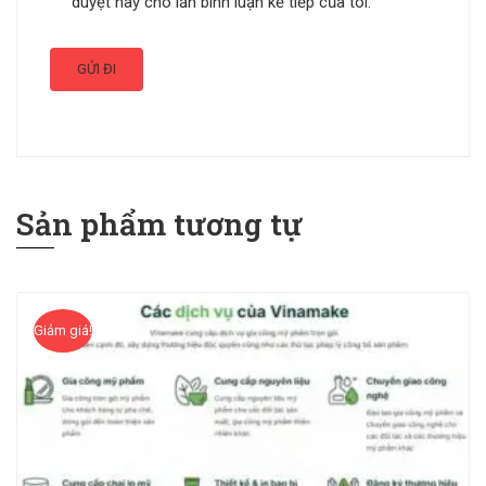
duyệt này cho lần bình luận kế tiếp của tôi.
Sản phẩm tương tự
Giảm giá!