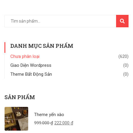
TÌM
KIẾM
DANH MỤC SẢN PHẨM
Chưa phân loại
(620)
Giao Diện Wordpress
(0)
Theme Bất Động Sản
(0)
SẢN PHẨM
Theme yến xào
999.000
₫
222.000
₫