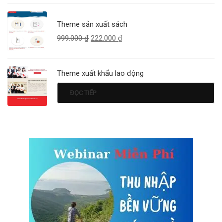
Theme sản xuất sách
999.000
₫
222.000
₫
Theme xuất khẩu lao động
ĐỌC TIẾP