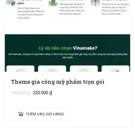
Theme gia công mỹ phẩm trọn gói
990.000
₫
220.000
₫
THÊM VÀO GIỎ HÀNG