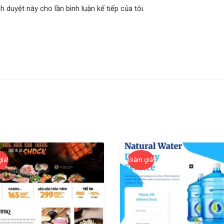
nh duyệt này cho lần bình luận kế tiếp của tôi.
iá!
Giảm giá!