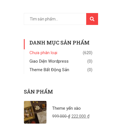
TÌM
KIẾM
DANH MỤC SẢN PHẨM
Chưa phân loại
(620)
Giao Diện Wordpress
(0)
Theme Bất Động Sản
(0)
SẢN PHẨM
Theme yến xào
999.000
₫
222.000
₫