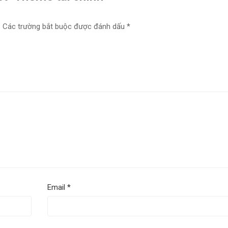
.
Các trường bắt buộc được đánh dấu
*
Email
*