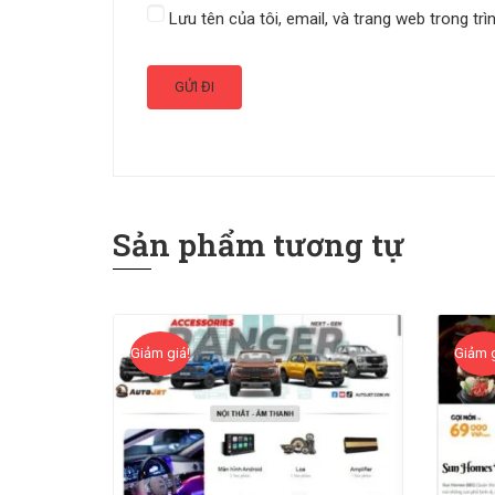
Lưu tên của tôi, email, và trang web trong trì
Sản phẩm tương tự
Giảm giá!
Giảm g