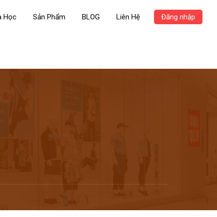
a Học
Sản Phẩm
BLOG
Liên Hệ
Đăng nhập