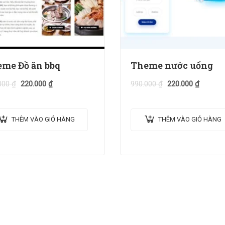
me Đồ ăn bbq
Theme nước uống
000
₫
220.000
₫
990.000
₫
220.000
₫
THÊM VÀO GIỎ HÀNG
THÊM VÀO GIỎ HÀNG