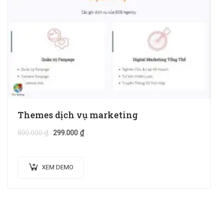
Themes dịch vụ marketing
800.000
₫
299.000
₫
XEM DEMO