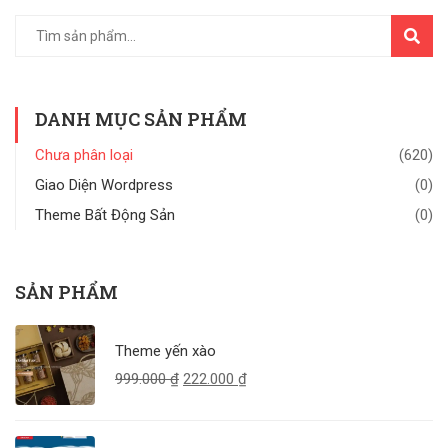
TÌM
KIẾM
DANH MỤC SẢN PHẨM
Chưa phân loại
(620)
Giao Diện Wordpress
(0)
Theme Bất Động Sản
(0)
SẢN PHẨM
Theme yến xào
999.000
₫
222.000
₫