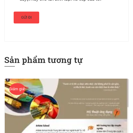
Sản phẩm tương tự
Giảm giá!