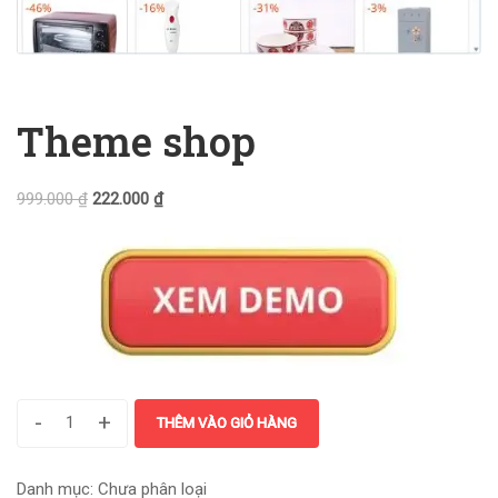
Theme shop
999.000
₫
222.000
₫
-
+
THÊM VÀO GIỎ HÀNG
Danh mục:
Chưa phân loại