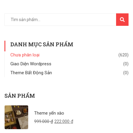
TÌM
KIẾM
DANH MỤC SẢN PHẨM
Chưa phân loại
(620)
Giao Diện Wordpress
(0)
Theme Bất Động Sản
(0)
SẢN PHẨM
Theme yến xào
999.000
₫
222.000
₫