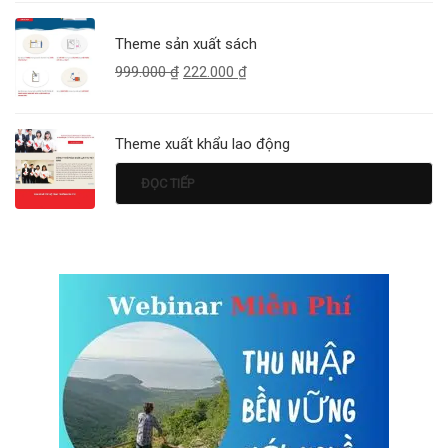
Theme sản xuất sách
999.000
₫
222.000
₫
Theme xuất khẩu lao động
ĐỌC TIẾP