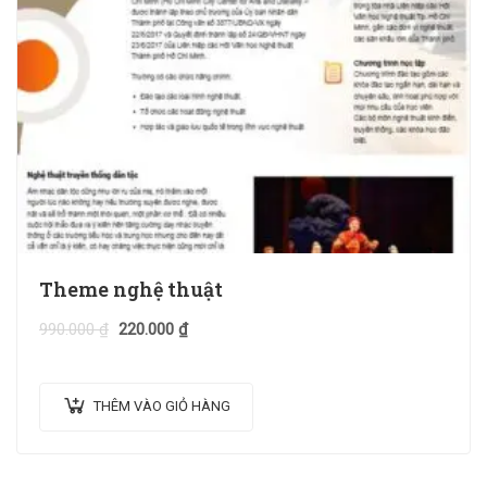
Theme nghệ thuật
990.000
₫
220.000
₫
THÊM VÀO GIỎ HÀNG