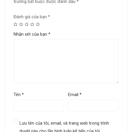
trường bắt buộc được đánh dấu
*
Đánh giá của bạn
*
Nhận xét của bạn
*
Tên
*
Email
*
Lưu tên của tôi, email, và trang web trong trình
duyệt này cho lần bình luận kế tiếp của tôi.