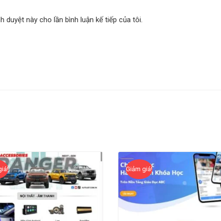
nh duyệt này cho lần bình luận kế tiếp của tôi.
iá!
Giảm giá!