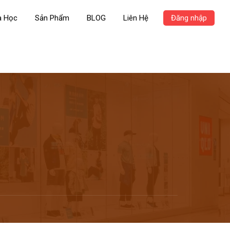
a Học
Sản Phẩm
BLOG
Liên Hệ
Đăng nhập