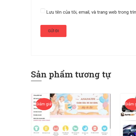
Lưu tên của tôi, email, và trang web trong trì
Sản phẩm tương tự
Giảm giá!
Giảm g