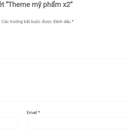
xét “Theme mỹ phẩm x2”
.
Các trường bắt buộc được đánh dấu
*
Email
*