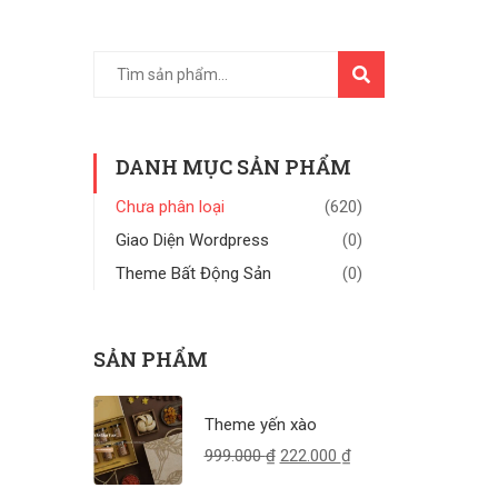
TÌM
KIẾM
DANH MỤC SẢN PHẨM
Chưa phân loại
(620)
Giao Diện Wordpress
(0)
Theme Bất Động Sản
(0)
SẢN PHẨM
Theme yến xào
999.000
₫
222.000
₫