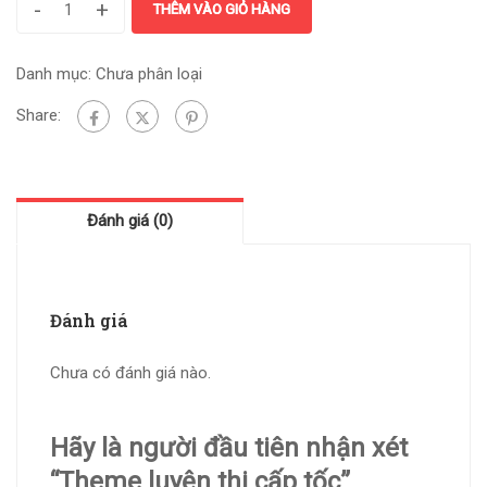
-
+
THÊM VÀO GIỎ HÀNG
Danh mục:
Chưa phân loại
Share:
Đánh giá (0)
Đánh giá
Chưa có đánh giá nào.
Hãy là người đầu tiên nhận xét
“Theme luyện thi cấp tốc”