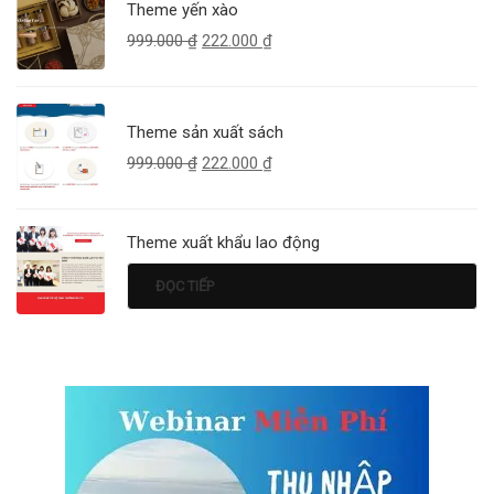
Theme yến xào
999.000
₫
222.000
₫
Theme sản xuất sách
999.000
₫
222.000
₫
Theme xuất khẩu lao động
ĐỌC TIẾP