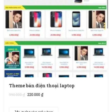
Theme bán điện thoại laptop
990.000
₫
220.000
₫