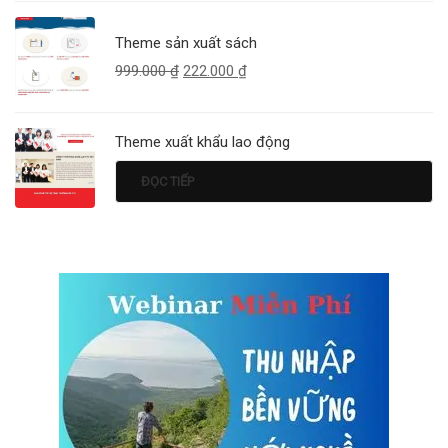
Theme sản xuất sách
999.000
₫
222.000
₫
Theme xuất khẩu lao động
ĐỌC TIẾP