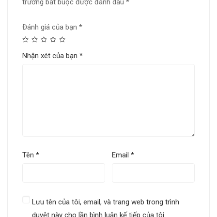
trường bắt buộc được đánh dấu
*
Đánh giá của bạn
*
Nhận xét của bạn
*
Tên
*
Email
*
Lưu tên của tôi, email, và trang web trong trình
duyệt này cho lần bình luận kế tiếp của tôi.