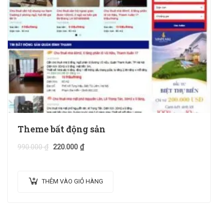
Theme bất động sản
990.000
₫
220.000
₫
THÊM VÀO GIỎ HÀNG