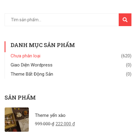
TÌM
KIẾM
DANH MỤC SẢN PHẨM
Chưa phân loại
(620)
Giao Diện Wordpress
(0)
Theme Bất Động Sản
(0)
SẢN PHẨM
Theme yến xào
999.000
₫
222.000
₫