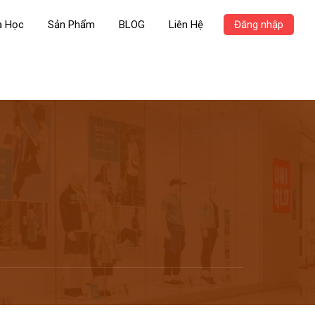
a Học
Sản Phẩm
BLOG
Liên Hệ
Đăng nhập