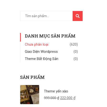
TÌM
KIẾM
DANH MỤC SẢN PHẨM
Chưa phân loại
(620)
Giao Diện Wordpress
(0)
Theme Bất Động Sản
(0)
SẢN PHẨM
Theme yến xào
999.000
₫
222.000
₫