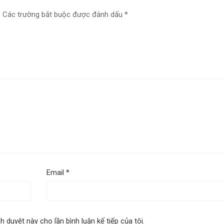
.
Các trường bắt buộc được đánh dấu
*
Email
*
nh duyệt này cho lần bình luận kế tiếp của tôi.