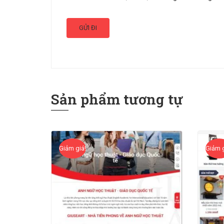
Sản phẩm tương tự
Giảm giá!
Giảm g