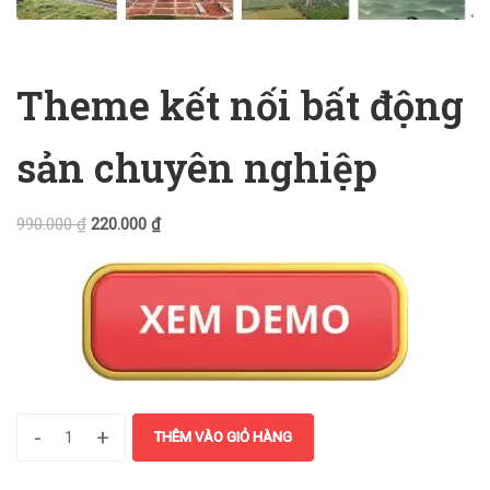
Theme kết nối bất động
sản chuyên nghiệp
990.000
₫
220.000
₫
-
+
THÊM VÀO GIỎ HÀNG