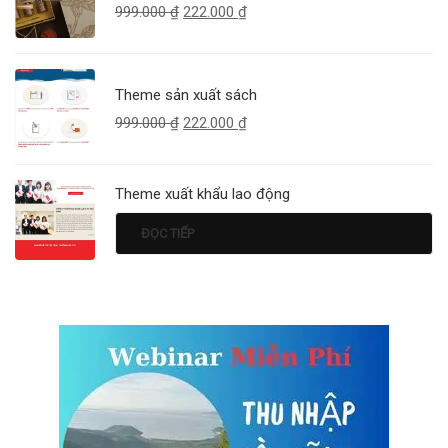
999.000
₫
222.000
₫
Theme sản xuất sách
999.000
₫
222.000
₫
Theme xuất khẩu lao động
ĐỌC TIẾP