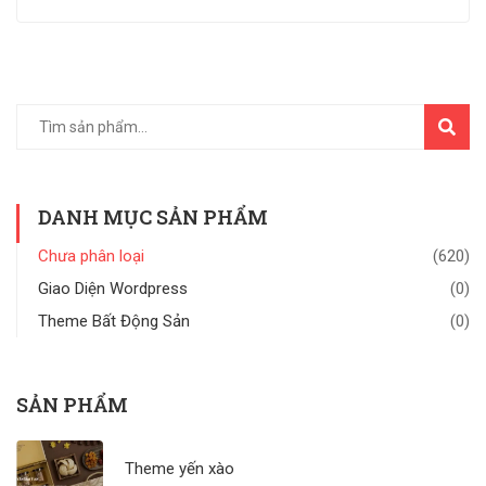
TÌM
KIẾM
DANH MỤC SẢN PHẨM
Chưa phân loại
(620)
Giao Diện Wordpress
(0)
Theme Bất Động Sản
(0)
SẢN PHẨM
Theme yến xào