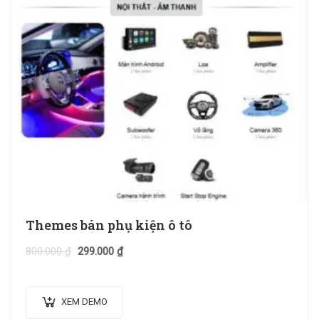
Themes bán phụ kiện ô tô
800.000
₫
299.000
₫
XEM DEMO