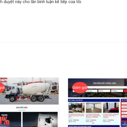
nh duyệt này cho lần bình luận kế tiếp của tôi.
iá!
Giảm giá!