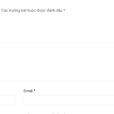
.
Các trường bắt buộc được đánh dấu
*
Email
*