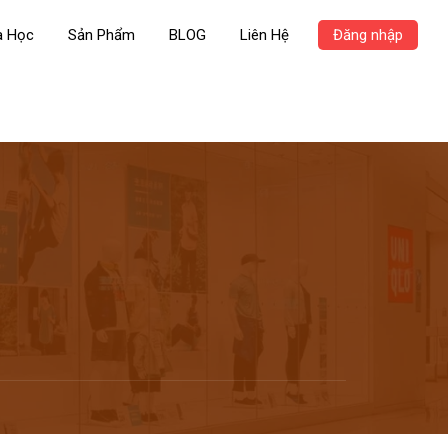
a Học
Sản Phẩm
BLOG
Liên Hệ
Đăng nhập