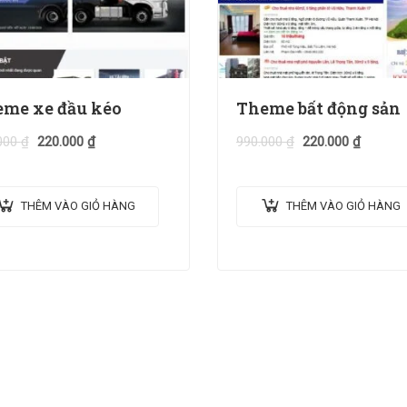
me xe đầu kéo
Theme bất động sản
000
₫
220.000
₫
990.000
₫
220.000
₫
THÊM VÀO GIỎ HÀNG
THÊM VÀO GIỎ HÀNG