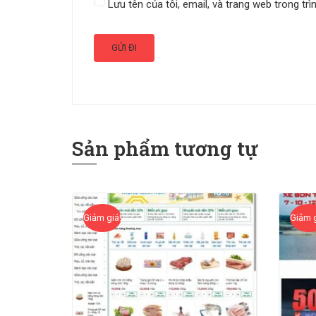
Lưu tên của tôi, email, và trang web trong trì
Sản phẩm tương tự
Giảm giá!
Giảm g