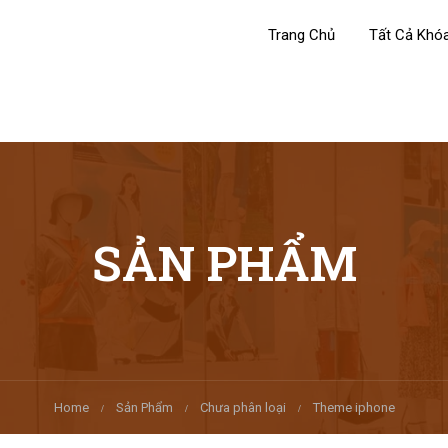
Trang Chủ
Tất Cả Khó
SẢN PHẨM
Home
Sản Phẩm
Chưa phân loại
Theme iphone