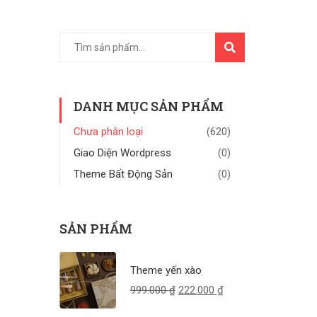
TÌM
KIẾM
DANH MỤC SẢN PHẨM
Chưa phân loại
(620)
Giao Diện Wordpress
(0)
Theme Bất Động Sản
(0)
SẢN PHẨM
Theme yến xào
999.000
₫
222.000
₫