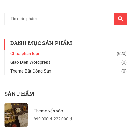
TÌM
KIẾM
DANH MỤC SẢN PHẨM
Chưa phân loại
(620)
Giao Diện Wordpress
(0)
Theme Bất Động Sản
(0)
SẢN PHẨM
Theme yến xào
999.000
₫
222.000
₫