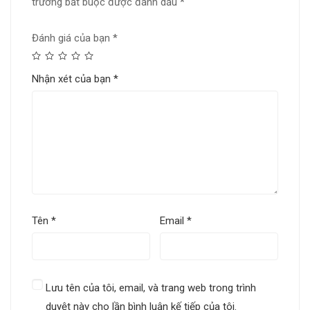
trường bắt buộc được đánh dấu
*
Đánh giá của bạn
*
Nhận xét của bạn
*
Tên
*
Email
*
Lưu tên của tôi, email, và trang web trong trình
duyệt này cho lần bình luận kế tiếp của tôi.