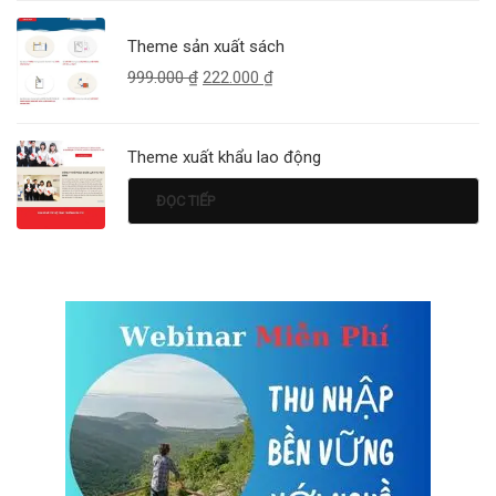
Theme sản xuất sách
999.000
₫
222.000
₫
Theme xuất khẩu lao động
ĐỌC TIẾP