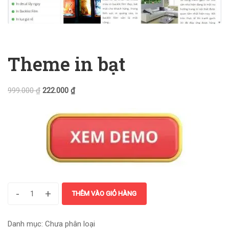
Theme in bạt
999.000
₫
222.000
₫
-
+
THÊM VÀO GIỎ HÀNG
Danh mục:
Chưa phân loại