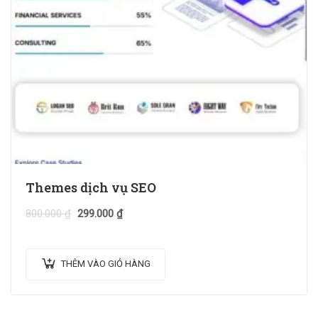
Themes dịch vụ SEO
800.000
₫
299.000
₫
THÊM VÀO GIỎ HÀNG