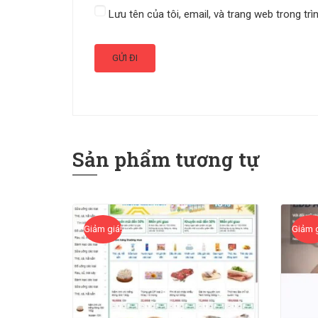
Lưu tên của tôi, email, và trang web trong trì
Sản phẩm tương tự
Giảm giá!
Giảm g