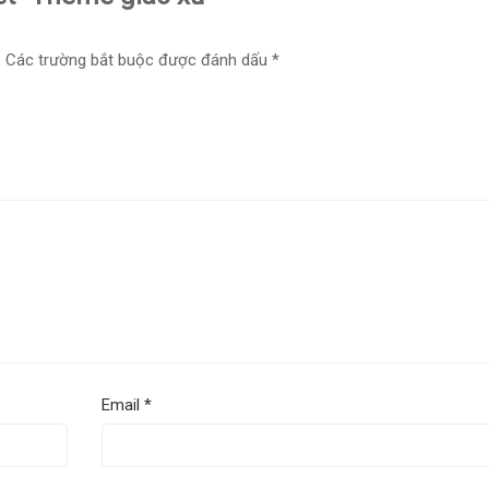
.
Các trường bắt buộc được đánh dấu
*
Email
*