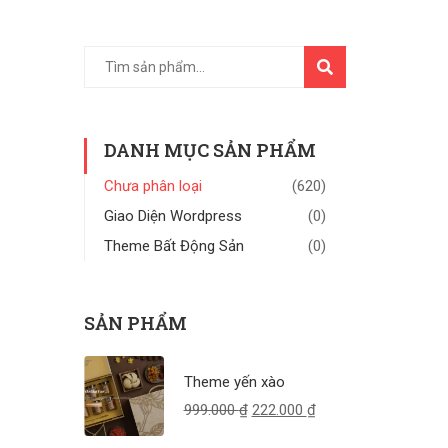
TÌM
KIẾM
DANH MỤC SẢN PHẨM
Chưa phân loại
(620)
Giao Diện Wordpress
(0)
Theme Bất Động Sản
(0)
SẢN PHẨM
Theme yến xào
999.000
₫
222.000
₫