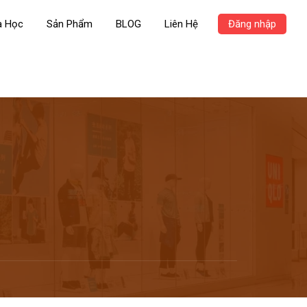
a Học
Sản Phẩm
BLOG
Liên Hệ
Đăng nhập