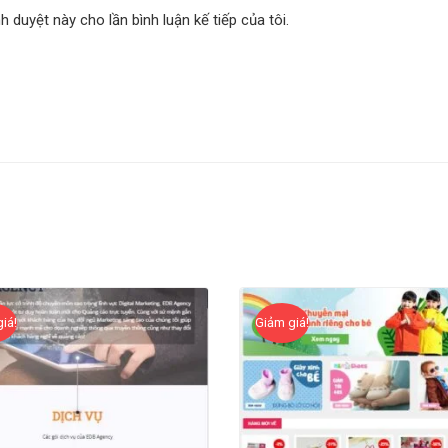
nh duyệt này cho lần bình luận kế tiếp của tôi.
iá!
Giảm giá!