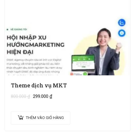
Theme dịch vụ MKT
800.000
₫
299.000
₫
THÊM VÀO GIỎ HÀNG