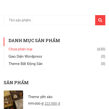
TÌM
KIẾM
DANH MỤC SẢN PHẨM
Chưa phân loại
(620)
Giao Diện Wordpress
(0)
Theme Bất Động Sản
(0)
SẢN PHẨM
Theme yến xào
999.000
₫
222.000
₫