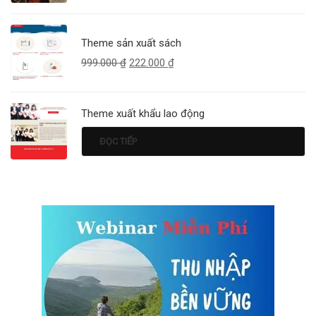
Theme sản xuất sách
999.000
₫
222.000
₫
Theme xuất khẩu lao động
ĐỌC TIẾP