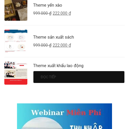
Theme yến xào
999.000
₫
222.000
₫
Theme sản xuất sách
999.000
₫
222.000
₫
Theme xuất khẩu lao động
ĐỌC TIẾP