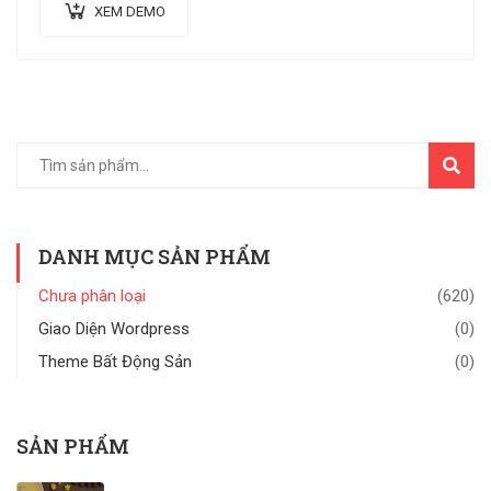
XEM DEMO
TÌM
KIẾM
DANH MỤC SẢN PHẨM
Chưa phân loại
(620)
Giao Diện Wordpress
(0)
Theme Bất Động Sản
(0)
SẢN PHẨM