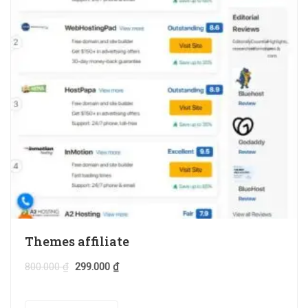
Themes affiliate
800.000
₫
299.000
₫