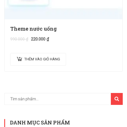
Theme nước uống
990.000
₫
220.000
₫
THÊM VÀO GIỎ HÀNG
TÌM
KIẾM
DANH MỤC SẢN PHẨM