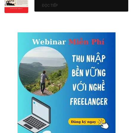
ĐỌC TIẾP