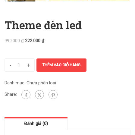
Theme đèn led
999.000
₫
222.000
₫
-
+
THÊM VÀO GIỎ HÀNG
Danh mục:
Chưa phân loại
Share:
Đánh giá (0)