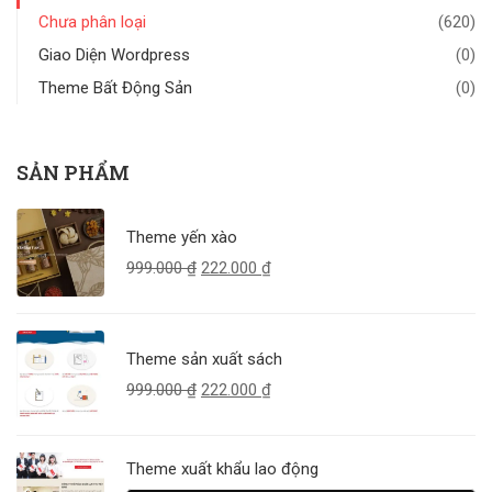
Chưa phân loại
(620)
Giao Diện Wordpress
(0)
Theme Bất Động Sản
(0)
SẢN PHẨM
Theme yến xào
999.000
₫
222.000
₫
Theme sản xuất sách
999.000
₫
222.000
₫
Theme xuất khẩu lao động