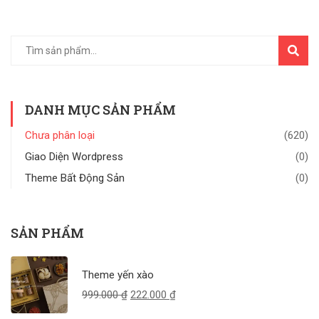
TÌM
KIẾM
DANH MỤC SẢN PHẨM
Chưa phân loại
(620)
Giao Diện Wordpress
(0)
Theme Bất Động Sản
(0)
SẢN PHẨM
Theme yến xào
999.000
₫
222.000
₫