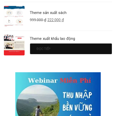
Theme sản xuất sách
999.000
₫
222.000
₫
Theme xuất khẩu lao động
ĐỌC TIẾP