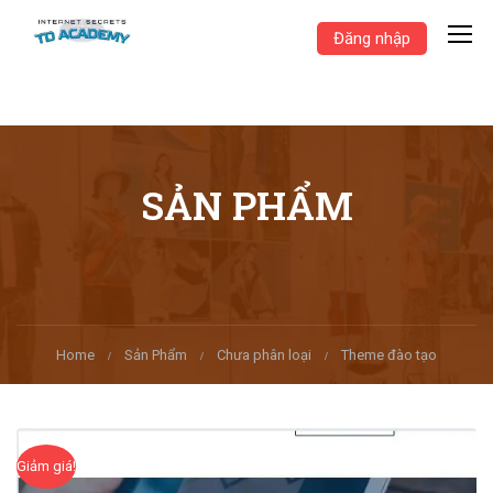
Đăng nhập
SẢN PHẨM
Home
Sản Phẩm
Chưa phân loại
Theme đào tạo
Giảm giá!