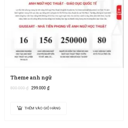
Theme anh ngữ
800.000
₫
299.000
₫
THÊM VÀO GIỎ HÀNG