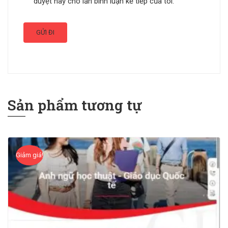
duyệt này cho lần bình luận kế tiếp của tôi.
Sản phẩm tương tự
Giảm giá!