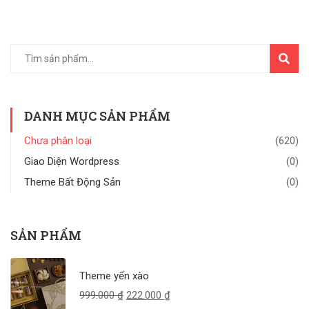
TÌM
KIẾM
DANH MỤC SẢN PHẨM
Chưa phân loại
(620)
Giao Diện Wordpress
(0)
Theme Bất Động Sản
(0)
SẢN PHẨM
Theme yến xào
999.000
₫
222.000
₫