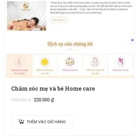
Chăm sóc mẹ và bé Home care
990.000
₫
220.000
₫
THÊM VÀO GIỎ HÀNG