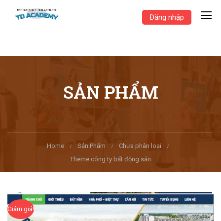
Đăng nhập
SẢN PHẨM
Home
Sản Phẩm
Chưa phân loại
Theme công ty bất động sản
Giảm giá!