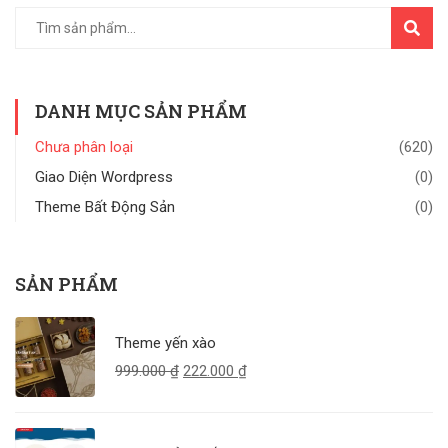
TÌM
KIẾM
DANH MỤC SẢN PHẨM
Chưa phân loại
(620)
Giao Diện Wordpress
(0)
Theme Bất Động Sản
(0)
SẢN PHẨM
Theme yến xào
999.000
₫
222.000
₫