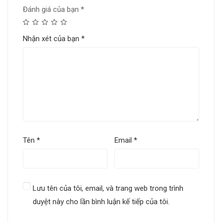
Đánh giá của bạn
*
Nhận xét của bạn
*
Tên
*
Email
*
Lưu tên của tôi, email, và trang web trong trình
duyệt này cho lần bình luận kế tiếp của tôi.