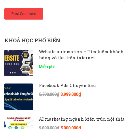
KHOÁ HỌC PHỔ BIẾN
Website automation – Tìm kiếm khách
hàng vô tận trên internet
Miễn phí
Facebook Ads Chuyên Sâu
5,500,000₫
3,999,000₫
AI marketing ngành kiến trúc, nội thất
9,890,000₫
5,000,000₫