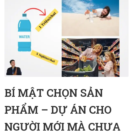
BÍ MẬT CHỌN SẢN
PHẨM – DỰ ÁN CHO
NGƯỜI MỚI MÀ CHƯA