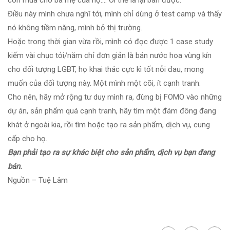
Điều này mình chưa nghĩ tới, mình chỉ dừng ở test camp và thấy
nó không tiềm năng, mình bỏ thị trường.
Hoặc trong thời gian vừa rồi, mình có đọc được 1 case study
kiếm vài chục tỏi/năm chỉ đơn giản là bán nước hoa vùng kín
cho đối tượng LGBT, họ khai thác cực kì tốt nỗi đau, mong
muốn của đối tượng này. Một mình một cõi, ít cạnh tranh.
Cho nên, hãy mở rộng tư duy mình ra, đừng bị FOMO vào những
dự án, sản phẩm quá cạnh tranh, hãy tìm một đám đông đang
khát ở ngoài kia, rồi tìm hoặc tạo ra sản phẩm, dịch vụ, cung
cấp cho họ.
Bạn phải tạo ra sự khác biệt cho sản phẩm, dịch vụ bạn đang
bán.
Nguồn – Tuệ Lâm