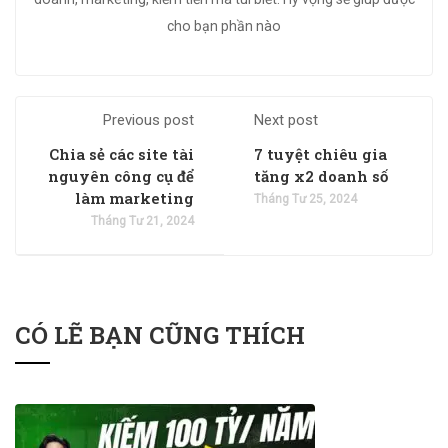
cho bạn phần nào
Previous post
Next post
Chia sẻ các site tài
7 tuyệt chiêu gia
nguyên công cụ để
tăng x2 doanh số
làm marketing
Tháng Tư 25, 2024
Tháng Tư 21, 2024
CÓ LẼ BẠN CŨNG THÍCH