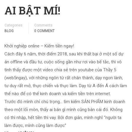
AI BẬT MÍ!
Categories
Comments
BLOG
0 COMMENT
Khởi nghiệp online – Kiếm tiền ngay!
Cách đây 6 năm, thời điểm 2018, sau khi thất bại ở một số dự
án offline và đầu tư, cuộc sống gần như rơi vào bế tắc, thì vô
tình thấy được một video chia sẻ trên youtube của Thầy 5
(web5ngay), với những ngôn từ rất chân thành, dạy ngon lành,
tư duy rất mở, thực chiến và thực làm. Dạy từ A đến Á cách làm
thế nào để có thể kinh doanh và kiếm tiền trên internet.
Trước đó mình chỉ chú trọng… tìm kiếm SẢN PHẨM kinh doanh
theo một lối mòn, thấy ai bán gì mình cũng bán cái đó. Không
có thì nhập, hết tiền thì vay. Bởi đơn giản, mình nghĩ “người ta
làm được, mình cũng làm được”