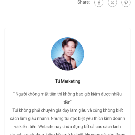
Share:
Tú Marketing
" Người không mất tiền thì không bao giờ kiếm được nhiều
tiền"
Tui không phải chuyên gia dạy làm giàu và cũng không biết
cách làm giàu nhanh. Nhưng tui đặc biệt yêu thích kinh doanh
và kiếm tiền. Website này chứa đựng tất cả các cách kinh
doanh, marketing, kiếm tiền mà tui biết. Hy vọng sẽ giúp được