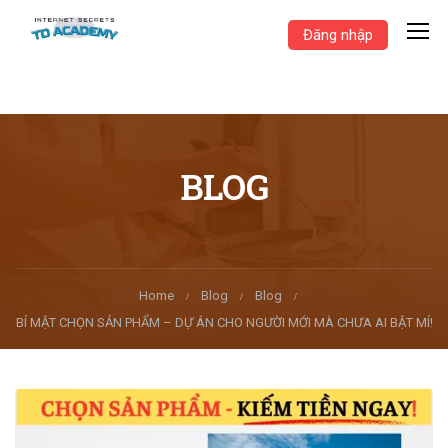
Đăng nhập
BLOG
Home
Blog
Blog
BÍ MẬT CHỌN SẢN PHẨM – DỰ ÁN CHO NGƯỜI MỚI MÀ CHƯA AI BẬT MÍ!