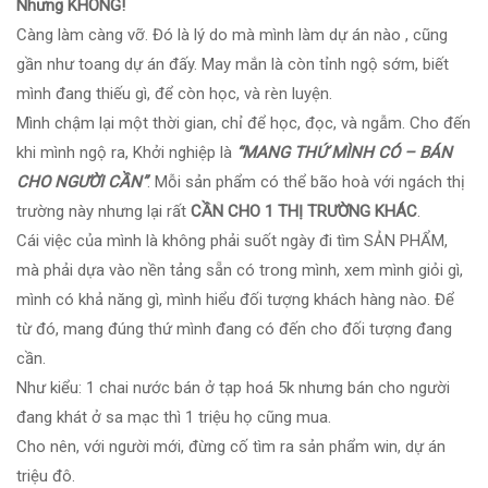
Nhưng KHÔNG!
Càng làm càng vỡ. Đó là lý do mà mình làm dự án nào , cũng
gần như toang dự án đấy. May mắn là còn tỉnh ngộ sớm, biết
mình đang thiếu gì, để còn học, và rèn luyện.
Mình chậm lại một thời gian, chỉ để học, đọc, và ngẫm. Cho đến
khi mình ngộ ra, Khởi nghiệp là
“MANG THỨ MÌNH CÓ – BÁN
CHO NGƯỜI CẦN”
. Mỗi sản phẩm có thể bão hoà với ngách thị
trường này nhưng lại rất
CẦN CHO 1 THỊ TRƯỜNG KHÁC
.
Cái việc của mình là không phải suốt ngày đi tìm SẢN PHẨM,
mà phải dựa vào nền tảng sẵn có trong mình, xem mình giỏi gì,
mình có khả năng gì, mình hiểu đối tượng khách hàng nào. Để
từ đó, mang đúng thứ mình đang có đến cho đối tượng đang
cần.
Như kiểu: 1 chai nước bán ở tạp hoá 5k nhưng bán cho người
đang khát ở sa mạc thì 1 triệu họ cũng mua.
Cho nên, với người mới, đừng cố tìm ra sản phẩm win, dự án
triệu đô.