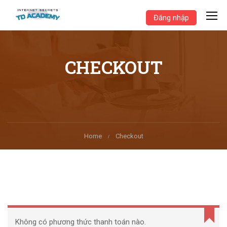
Đăng nhập
CHECKOUT
Home
Checkout
Không có phương thức thanh toán nào.