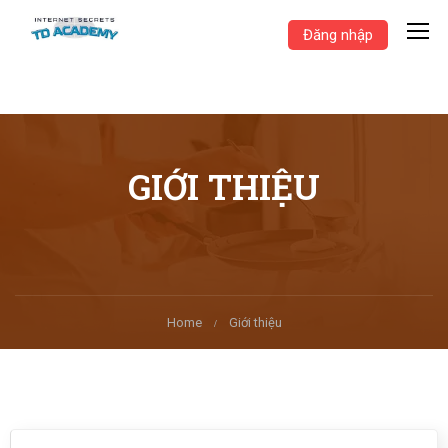
Đăng nhập
GIỚI THIỆU
Home
Giới thiệu