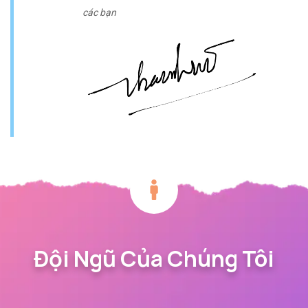
các bạn
Đội Ngũ Của Chúng Tôi