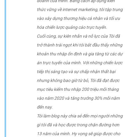
doanh của mình. Bằng cách áp dụng kiến
thức vững về internet marketing, tôi tập trung
vào xây dựng thương hiệu cá nhân và tối ưu
hóa chiến lược quảng cáo trực tuyến.
Cuối cùng, sự kiên nhẫn và nỗ lực của Tôi đã
trở thành trái ngọt khi tôi bắt đầu thấy những
khoản thu nhập ổn định và gia tăng từ các dự
án trực tuyến của mình. Với những chiến lược
tiếp thị sáng tạo và sự chấp nhận thất bại
nhưng không bao giờ từ bỏ, Tôi đã đạt được
mục tiêu kiếm thu nhập 200 triệu mỗi tháng
vào năm 2020 và tăng trưởng 30% mỗi năm
đến nay.
Tôi làm blog này chia sẻ đến mọi người những
gì tôi đã và học được trong chặn đường hơn
13 năm của mình. Hy vọng sẽ giúp được cho